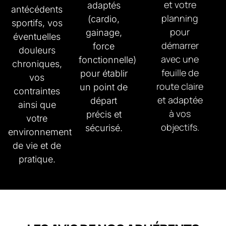
et votre
adaptés
antécédents
planning
(cardio,
sportifs, vos
pour
gainage,
éventuelles
démarrer
force
douleurs
avec une
fonctionnelle)
chroniques,
feuille de
pour établir
vos
route claire
un point de
contraintes
et adaptée
départ
ainsi que
à vos
précis et
votre
objectifs.
sécurisé.
environnement
de vie et de
pratique.