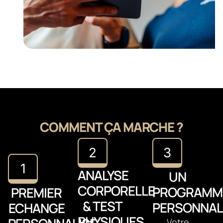
COMMENT ÇA MARCHE ?
2
3
1
ANALYSE
UN
CORPORELLE
PROGRAMM
PREMIER
& TEST
PERSONNAL
ECHANGE
PHYSIQUES
Votre