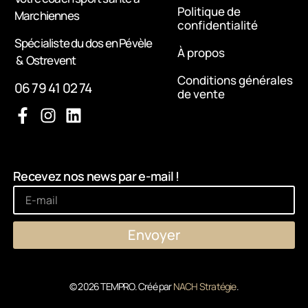
Politique de
Marchiennes
confidentialité
Spécialiste du dos en Pévèle
À propos
& Ostrevent
Conditions générales
06 79 41 02 74
de vente
Recevez nos news par e-mail !
Envoyer
© 2026 TEMPRO. Créé par
NACH Stratégie
.