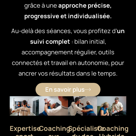
grâce à une
approche précise,
progressive et individualisée.
Au-delà des séances, vous profitez d’
un
suivi complet
: bilan initial,
accompagnement régulier, outils
connectés et travail en autonomie, pour
ancrer vos résultats dans le temps.
En savoir plus
Expertise
Coaching
Spécialiste
Coaching