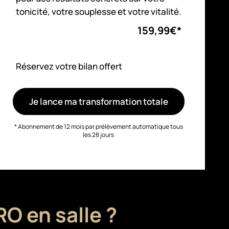
tonicité, votre souplesse et votre vitalité.
159,99€*
Réservez votre bilan offert
Je lance ma transformation totale
* Abonnement de 12 mois par prélèvement automatique tous
les 28 jours
O en salle ?