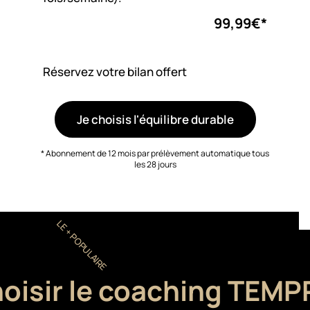
99,99€*
Réservez votre bilan offert
Je choisis l'équilibre durable
* Abonnement de 12 mois par prélèvement automatique tous
les 28 jours
LE + POPULAIRE
oisir le coaching TEMPR