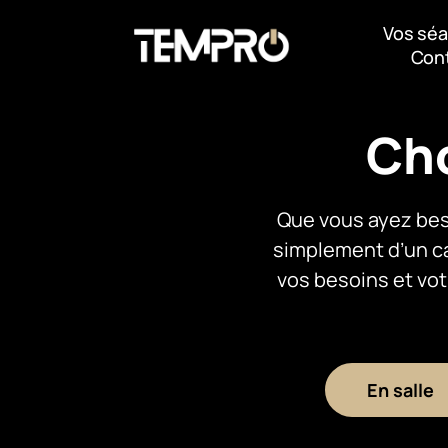
Vos sé
Con
Cho
Que vous ayez bes
simplement d’un ca
vos besoins et vot
En salle