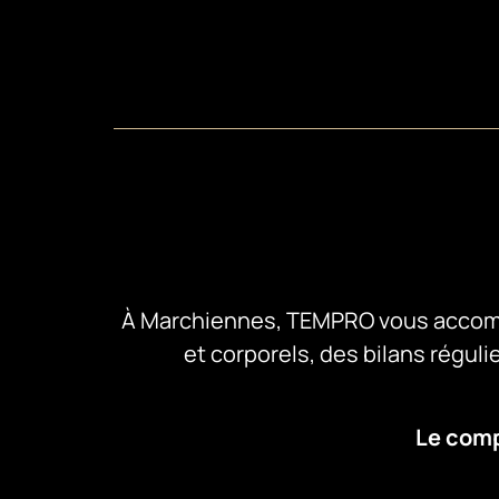
À Marchiennes, TEMPRO vous accompa
et corporels, des bilans réguli
Le comp