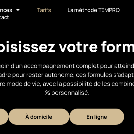
ances
Tarifs
La méthode TEMPRO
tact
isissez votre for
oin d’un accompagnement complet pour atteindr
dre pour rester autonome, ces formules s’adapt
re mode de vie, avec la possibilité de les combine
% personnalisé.
À domicile
En ligne