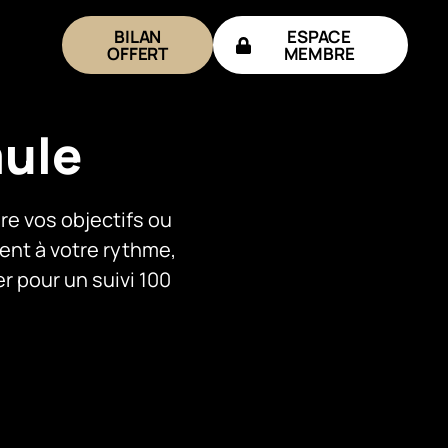
BILAN
ESPACE
OFFERT
MEMBRE
mule
e vos objectifs ou
ent à votre rythme,
r pour un suivi 100