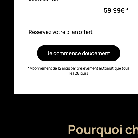
59,99€ *
Réservez votre bilan offert
Je commence doucement
* Abonnement de 12 mois par prélèvement automatique tous
les 28 jours
Pourquoi ch