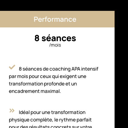
Performance
8 séances
/mois
8 séances de coaching APA intensif
par mois pour ceux qui exigent une
transformation profonde et un
encadrement maximal.
Idéal pour une transformation
physique complète, le rythme parfait
pour des résultats concrets sur votre